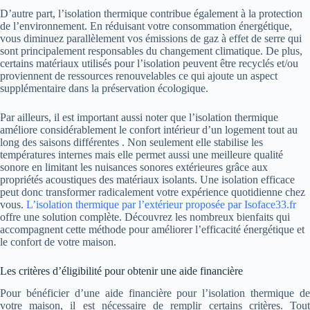
D’autre part, l’isolation thermique contribue également à la protection
de l’environnement. En réduisant votre consommation énergétique,
vous diminuez parallèlement vos émissions de gaz à effet de serre qui
sont principalement responsables du changement climatique. De plus,
certains matériaux utilisés pour l’isolation peuvent être recyclés et/ou
proviennent de ressources renouvelables ce qui ajoute un aspect
supplémentaire dans la préservation écologique.
Par ailleurs, il est important aussi noter que l’isolation thermique
améliore considérablement le confort intérieur d’un logement tout au
long des saisons différentes . Non seulement elle stabilise les
températures internes mais elle permet aussi une meilleure qualité
sonore en limitant les nuisances sonores extérieures grâce aux
propriétés acoustiques des matériaux isolants. Une isolation efficace
peut donc transformer radicalement votre expérience quotidienne chez
vous.
L’isolation thermique par l’extérieur proposée par Isoface33.fr
offre une solution complète. Découvrez les nombreux bienfaits qui
accompagnent cette méthode pour améliorer l’efficacité énergétique et
le confort de votre maison.
Les critères d’éligibilité pour obtenir une aide financière
Pour bénéficier d’une aide financière pour l’isolation thermique de
votre maison, il est nécessaire de remplir certains critères. Tout