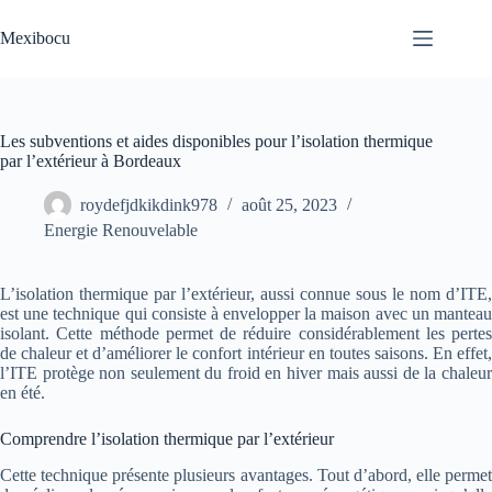
Passer
au
Mexibocu
contenu
Les subventions et aides disponibles pour l’isolation thermique
par l’extérieur à Bordeaux
roydefjdkikdink978
août 25, 2023
Energie Renouvelable
L’isolation thermique par l’extérieur, aussi connue sous le nom d’ITE,
est une technique qui consiste à envelopper la maison avec un manteau
isolant. Cette méthode permet de réduire considérablement les pertes
de chaleur et d’améliorer le confort intérieur en toutes saisons. En effet,
l’ITE protège non seulement du froid en hiver mais aussi de la chaleur
en été.
Comprendre l’isolation thermique par l’extérieur
Cette technique présente plusieurs avantages. Tout d’abord, elle permet