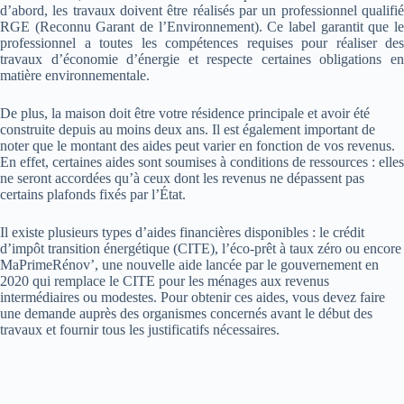
d’abord, les travaux doivent être réalisés par un professionnel qualifié
RGE (Reconnu Garant de l’Environnement). Ce label garantit que le
professionnel a toutes les compétences requises pour réaliser des
travaux d’économie d’énergie et respecte certaines obligations en
matière environnementale.
De plus, la maison doit être votre résidence principale et avoir été
construite depuis au moins deux ans. Il est également important de
noter que le montant des aides peut varier en fonction de vos revenus.
En effet, certaines aides sont soumises à conditions de ressources : elles
ne seront accordées qu’à ceux dont les revenus ne dépassent pas
certains plafonds fixés par l’État.
Il existe plusieurs types d’aides financières disponibles : le crédit
d’impôt transition énergétique (CITE), l’éco-prêt à taux zéro ou encore
MaPrimeRénov’, une nouvelle aide lancée par le gouvernement en
2020 qui remplace le CITE pour les ménages aux revenus
intermédiaires ou modestes. Pour obtenir ces aides, vous devez faire
une demande auprès des organismes concernés avant le début des
travaux et fournir tous les justificatifs nécessaires.