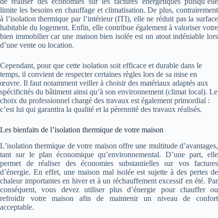
de réaliser des économies sur les factures énergétiques puisqu’elle
limite les besoins en chauffage et climatisation. De plus, contrairement
à l’isolation thermique par l’intérieur (ITI), elle ne réduit pas la surface
habitable du logement. Enfin, elle contribue également à valoriser votre
bien immobilier car une maison bien isolée est un atout indéniable lors
d’une vente ou location.
Cependant, pour que cette isolation soit efficace et durable dans le
temps, il convient de respecter certaines règles lors de sa mise en
œuvre. Il faut notamment veiller à choisir des matériaux adaptés aux
spécificités du bâtiment ainsi qu’à son environnement (climat local). Le
choix du professionnel chargé des travaux est également primordial :
c’est lui qui garantira la qualité et la pérennité des travaux réalisés.
Les bienfaits de l’isolation thermique de votre maison
L’isolation thermique de votre maison offre une multitude d’avantages,
tant sur le plan économique qu’environnemental. D’une part, elle
permet de réaliser des économies substantielles sur vos factures
d’énergie. En effet, une maison mal isolée est sujette à des pertes de
chaleur importantes en hiver et à un réchauffement excessif en été. Par
conséquent, vous devez utiliser plus d’énergie pour chauffer ou
refroidir votre maison afin de maintenir un niveau de confort
acceptable.